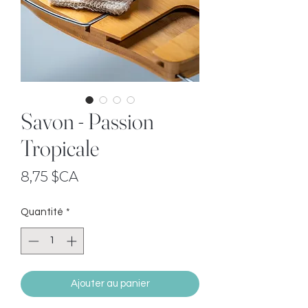
Savon - Passion
Tropicale
Prix
8,75 $CA
Quantité
*
Ajouter au panier