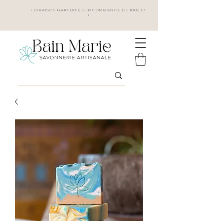
LIVRAISON
GRATUITE
SUR COMMANDE DE 100$ ET
+