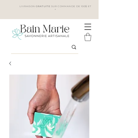
LIVRAISON
GRATUITE
SUR COMMANDE DE 100$ ET
+