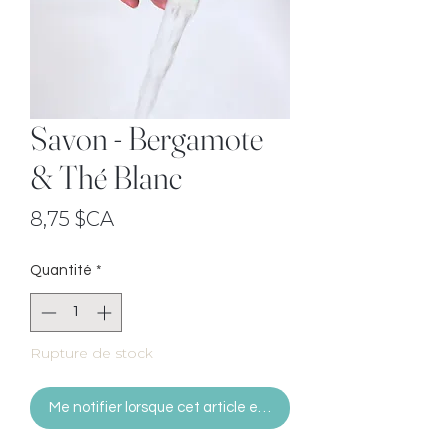
Savon - Bergamote
& Thé Blanc
Prix
8,75 $CA
Quantité
*
Rupture de stock
Me notifier lorsque cet article est disponible