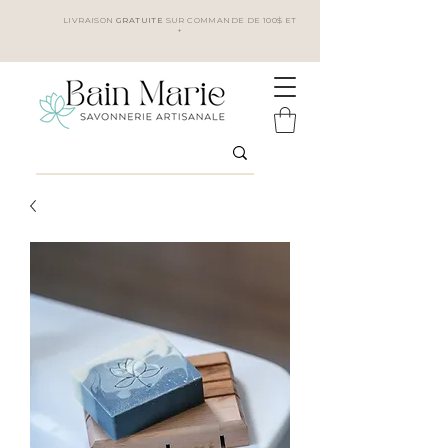
LIVRAISON
GRATUITE
SUR COMMANDE DE 100$ ET
+