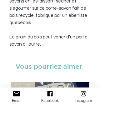
savons en les laissant sécher et
s'égoutter sur ce porte-savon fait de
bois recyclé, fabriqué par un ébéniste
québécois.
Le grain du bois peut varier d'un porte-
savon à l'autre.
Vous pourriez aimer
SOLDE
SOLDE
Email
Facebook
Instagram