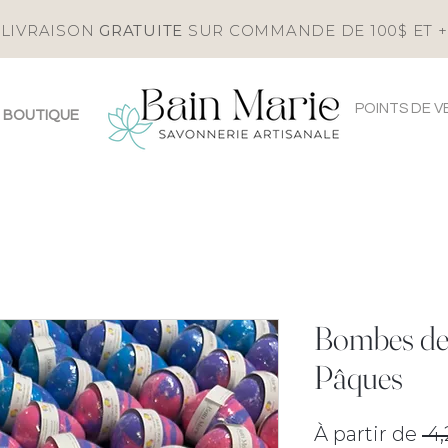
LIVRAISON
GRATUITE
SUR COMMANDE DE 100$ ET +
POINTS DE V
BOUTIQUE
Bombes de
Pâques
À partir de
 4